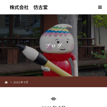
株式会社 仿古堂
ブ
ロ
グ
2021年 5月