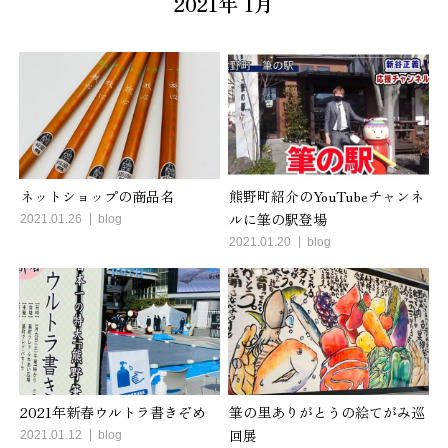
2021年 1月
ネットショップの商品名
熊野町紹介のYouTubeチャンネ
ルに筆の駅登場
2021.01.26
blog
2021.01.20
blog
2021年新春ウルトラ書きぞめ
筆の里ありがとうの絵てがみ巡
回展
2021.01.12
blog