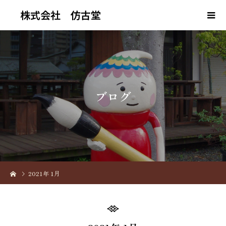
株式会社 仿古堂
ブ
ロ
グ
2021年 1月