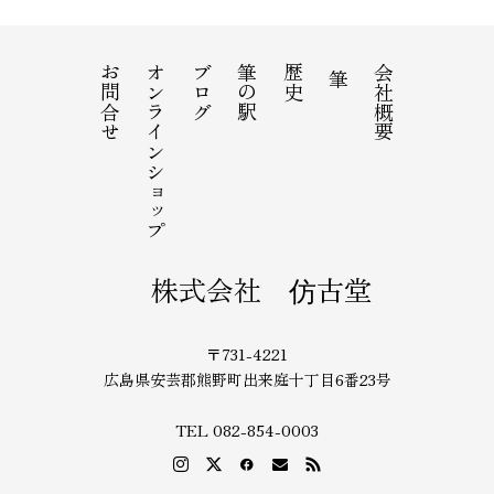
お問合せ
オンラインショップ
ブログ
筆の駅
歴史
会社概要
筆
株式会社 仿古堂
〒731-4221
広島県安芸郡熊野町出来庭十丁目6番23号
TEL 082-854-0003