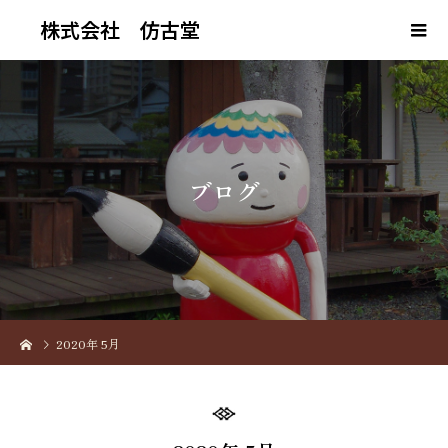
株式会社 仿古堂
ブ
ロ
グ
2020年 5月