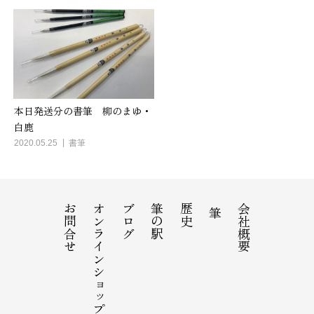
本日発送分の書筆 柳のまゆ・
白鹿
2020.05.25
書筆
お問合せ
オンラインショップ
ブログ
筆の駅
歴史
会社概要
筆