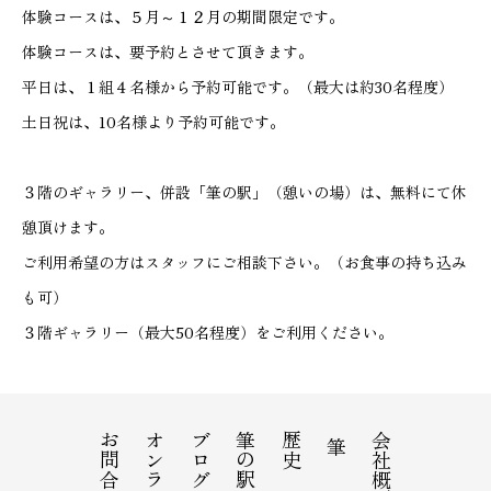
体験コースは、５月～１２月の期間限定です。
体験コースは、要予約とさせて頂きます。
平日は、１組４名様から予約可能です。（最大は約30名程度）
土日祝は、10名様より予約可能です。
３階のギャラリー、併設「筆の駅」（憩いの場）は、無料にて休
憩頂けます。
ご利用希望の方はスタッフにご相談下さい。（お食事の持ち込み
も可）
３階ギャラリー（最大50名程度）をご利用ください。
お問合せ
ブログ
筆の駅
歴史
会社概要
筆